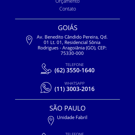
Orçamento
Contato
GOIÁS
Av. Benedito Cândido Pereira, Qd.
01 Lt. 01, Residencial Sônia
Rodrigues - Aragoiânia (GO), CEP:
75330-000
TELEFONE
(62) 3550-1640
WHATSAPP
(11) 3003-2016
SÃO PAULO
Unidade Fabril
TELEFONE