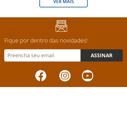
VER MAIS
Fique por dentro das novidades!
ASSINAR