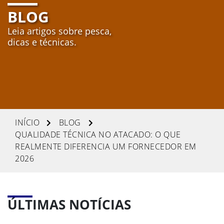
BLOG
Agendar
Leia artigos sobre pesca,
Enviar
dicas e técnicas.
INÍCIO
BLOG
QUALIDADE TÉCNICA NO ATACADO: O QUE
REALMENTE DIFERENCIA UM FORNECEDOR EM
2026
ÚLTIMAS NOTÍCIAS