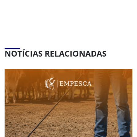
NOTÍCIAS RELACIONADAS